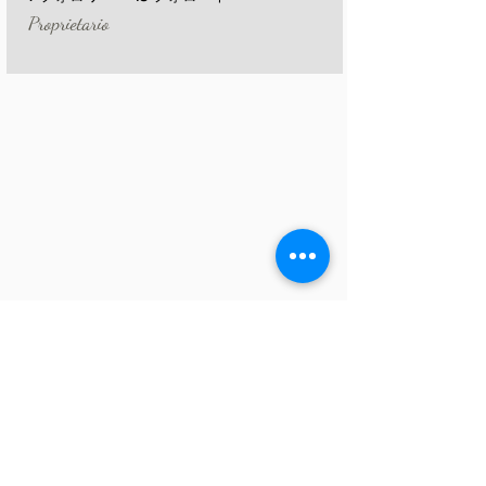
Proprietario
+
4