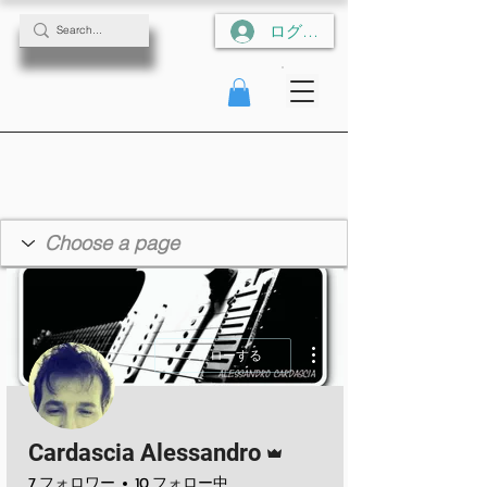
ログイン
その他
フォローする
管理者
Cardascia Alessandro
7 フォロワー
10 フォロー中