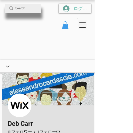
ログイン
その他
フォローする
Deb Carr
0 フォロワー
1 フォロー中