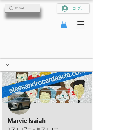
ログイン
その他
フォローする
Marvic Isaiah
0 フォロワー
10 フォロー中